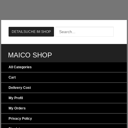
MAICO SHOP
All Categories
Cart
Delivery Cost
My Profil
My Orders
Privacy Policy