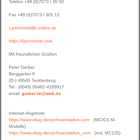
Telefon +49 (0)7073 / 30 50
Fax +49 (0)7073 / 305 13
Lammhotel@t-online.de
https://lammhotel.com
Mit freundlichen Grüßen
Peter Gerber
Berggarten 9
(D-) 49545 Tecklenburg
Tel.: (0049) 05482-4189917
email:
gerber-te@web.de
Internet-Angebote:
https://www.ebay.de/usr/maicotaifun-com
(MC/GS M-
Modelle)
https://www.ebay.de/usr/maicotaifun_com
(md, MC125)