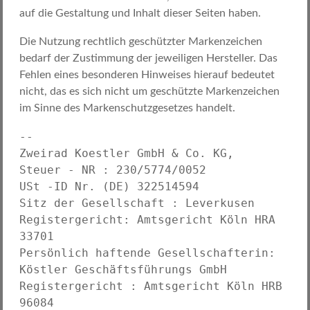
auf die Gestaltung und Inhalt dieser Seiten haben.
Die Nutzung rechtlich geschützter Markenzeichen
bedarf der Zustimmung der jeweiligen Hersteller. Das
Fehlen eines besonderen Hinweises hierauf bedeutet
nicht, das es sich nicht um geschützte Markenzeichen
im Sinne des Markenschutzgesetzes handelt.
-- 

Zweirad Koestler GmbH & Co. KG,

Steuer - NR : 230/5774/0052

USt -ID Nr. (DE) 322514594

Sitz der Gesellschaft : Leverkusen

Registergericht: Amtsgericht Köln HRA 
33701

Persönlich haftende Gesellschafterin: 
Köstler Geschäftsführungs GmbH

Registergericht : Amtsgericht Köln HRB 
96084
