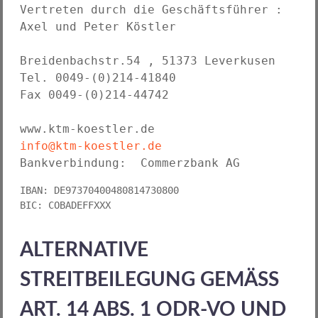
Vertreten durch die Geschäftsführer : 
Axel und Peter Köstler  

Breidenbachstr.54 , 51373 Leverkusen

Tel. 0049-(0)214-41840

Fax 0049-(0)214-44742

info@ktm-koestler.de
Bankverbindung:  Commerzbank AG
IBAN: DE97370400480814730800      

BIC: COBADEFFXXX
ALTERNATIVE
STREITBEILEGUNG GEMÄSS
ART. 14 ABS. 1 ODR-VO UND