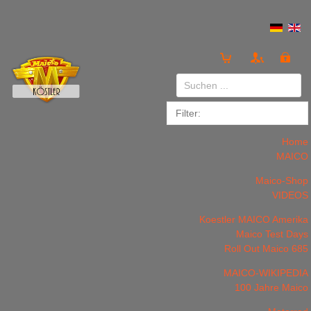
Anmelden
or
Registrieren
Home
MAICO
Maico-Shop
VIDEOS
Koestler MAICO Amerika
LOGIN
Registrieren
Maico Test Days
Roll Out Maico 685
MAICO-WIKIPEDIA
100 Jahre Maico