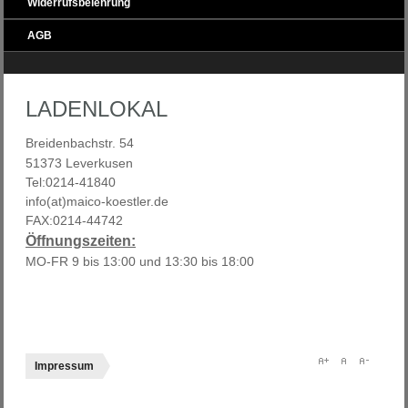
Widerrufsbelehrung
AGB
LADENLOKAL
Breidenbachstr. 54
51373 Leverkusen
Tel:0214-41840
info(at)maico-koestler.de
FAX:0214-44742
Öffnungszeiten:
MO-FR 9 bis 13:00 und 13:30 bis 18:00
Impressum